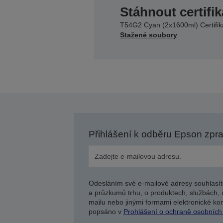
Stáhnout certifik
T54G2 Cyan (2x1600ml) Certifik
Stažené soubory
Přihlášení k odběru Epson zpr
Odesláním své e-mailové adresy souhlasít
a průzkumů trhu, o produktech, službách, 
mailu nebo jinými formami elektronické kom
popsáno v
Prohlášení o ochraně osobních