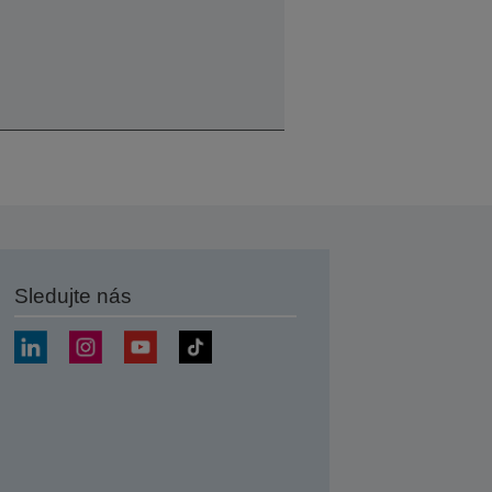
Sledujte nás
at