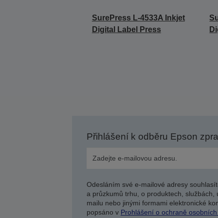
SurePress L-4533A Inkjet
Su
Digital Label Press
Di
Přihlášení k odběru Epson zpr
Odesláním své e-mailové adresy souhlasít
a průzkumů trhu, o produktech, službách, 
mailu nebo jinými formami elektronické kom
popsáno v
Prohlášení o ochraně osobních