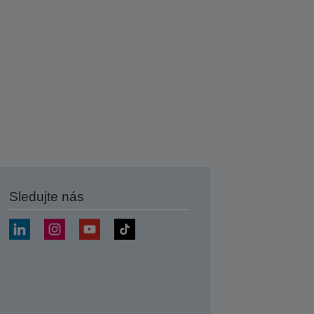
Sledujte nás
at