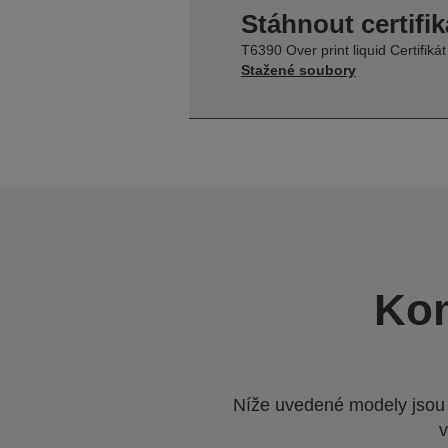
Stáhnout certifik
T6390 Over print liquid Certifikát
Stažené soubory
Kom
Níže uvedené modely jsou k
v