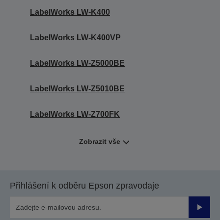
LabelWorks LW-K400
LabelWorks LW-K400VP
LabelWorks LW-Z5000BE
LabelWorks LW-Z5010BE
LabelWorks LW-Z700FK
Zobrazit vše
Přihlášení k odběru Epson zpravodaje
Odesla