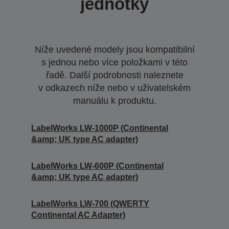
jednotky
Níže uvedené modely jsou kompatibilní
s jednou nebo více položkami v této
řadě. Další podrobnosti naleznete
v odkazech níže nebo v uživatelském
manuálu k produktu.
LabelWorks LW-1000P (Continental
&amp; UK type AC adapter)
LabelWorks LW-600P (Continental
&amp; UK type AC adapter)
LabelWorks LW-700 (QWERTY
Continental AC Adapter)