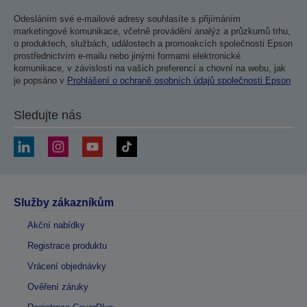
Odesláním své e-mailové adresy souhlasíte s přijímáním
marketingové komunikace, včetně provádění analýz a průzkumů trhu,
o produktech, službách, událostech a promoakcích společnosti Epson
prostřednictvím e-mailu nebo jinými formami elektronické
komunikace, v závislosti na vašich preferencí a chovní na webu, jak
je popsáno v
Prohlášení o ochraně osobních údajů společnosti Epson
Sledujte nás
Služby zákazníkům
Akční nabídky
Registrace produktu
Vrácení objednávky
Ověření záruky