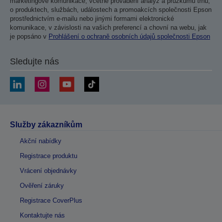
marketingové komunikace, včetně provádění analýz a průzkumů trhu,
o produktech, službách, událostech a promoakcích společnosti Epson
prostřednictvím e-mailu nebo jinými formami elektronické
komunikace, v závislosti na vašich preferencí a chovní na webu, jak
je popsáno v
Prohlášení o ochraně osobních údajů společnosti Epson
Sledujte nás
Služby zákazníkům
Akční nabídky
Registrace produktu
Vrácení objednávky
Ověření záruky
Registrace CoverPlus
Kontaktujte nás