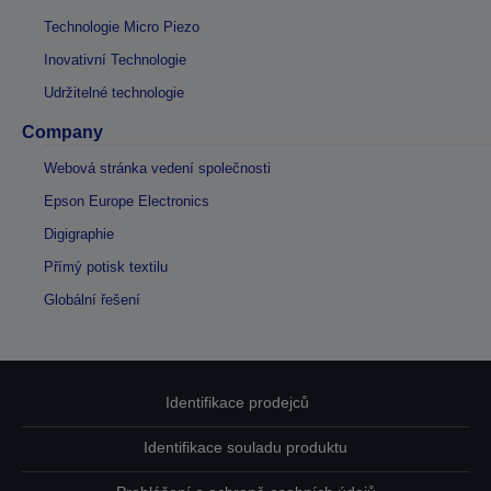
Technologie Micro Piezo
Inovativní Technologie
Udržitelné technologie
Company
Webová stránka vedení společnosti
Epson Europe Electronics
Digigraphie
Přímý potisk textilu
Globální řešení
Identifikace prodejců
Identifikace souladu produktu