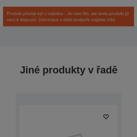
Produkt přestal být v nabídce - Je nám líto, ale tento produkt již
není k dispozici. Informace o další podpoře najdete níže.
Jiné produkty v řadě