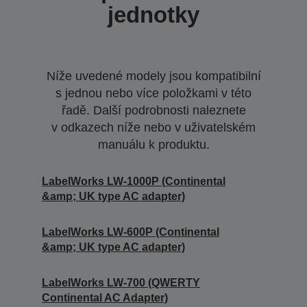
jednotky
Níže uvedené modely jsou kompatibilní
s jednou nebo více položkami v této
řadě. Další podrobnosti naleznete
v odkazech níže nebo v uživatelském
manuálu k produktu.
LabelWorks LW-1000P (Continental
&amp; UK type AC adapter)
LabelWorks LW-600P (Continental
&amp; UK type AC adapter)
LabelWorks LW-700 (QWERTY
Continental AC Adapter)