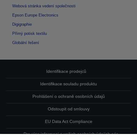
Webová stránka vedení společnosti
Epson Europe Electronics
Digigraphie
Přímý potisk textilu
Globální řešení
Identifikace prodejců
Identifikace souladu produktu
Prohlášení o ochraně osobních údajů
Odstoupit od smlouvy
EU Data Act Compliance
Pro více informací o vašich osobních údajích nás