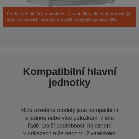
Produkt přestal být v nabídce - Je nám líto, ale tento produkt již
není k dispozici. Informace o další podpoře najdete níže.
Kompatibilní hlavní
jednotky
Níže uvedené modely jsou kompatibilní
s jednou nebo více položkami v této
řadě. Další podrobnosti naleznete
v odkazech níže nebo v uživatelském