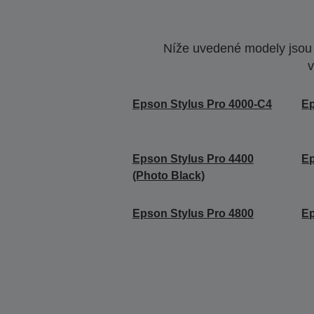
Níže uvedené modely jsou k
v
Epson Stylus Pro 4000-C4
Ep
Epson Stylus Pro 4400
Ep
(Photo Black)
Epson Stylus Pro 4800
Ep