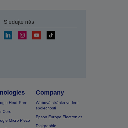
Sledujte nás
at
nologies
Company
ogie Heat-Free
Webová stránka vedení
společnosti
onCore
Epson Europe Electronics
ogie Micro Piezo
Digigraphie