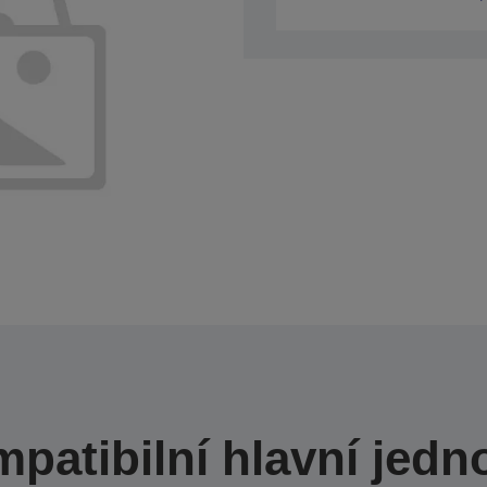
patibilní hlavní jedn