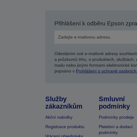
Přihlášení k odběru Epson zpr
Odesláním své e-mailové adresy souhlasít
a průzkumů trhu, o produktech, službách, 
mailu nebo jinými formami elektronické kom
popsáno v
Prohlášení o ochraně osobních
Služby
Smluvní
zákazníkům
podmínky
Akční nabídky
Podmínky prodeje
Registrace produktu
Platební a dodací
podmínky
Vrácení objednávky