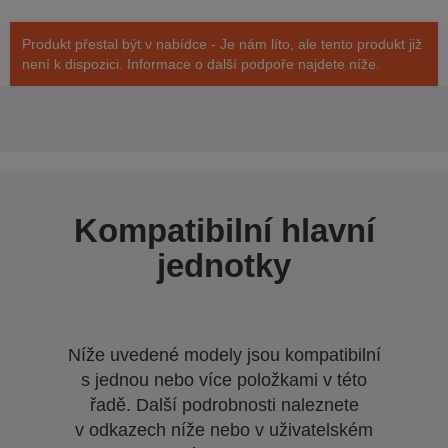
Produkt přestal být v nabídce - Je nám líto, ale tento produkt již
není k dispozici. Informace o další podpoře najdete níže.
Kompatibilní hlavní
jednotky
Níže uvedené modely jsou kompatibilní
s jednou nebo více položkami v této
řadě. Další podrobnosti naleznete
v odkazech níže nebo v uživatelském