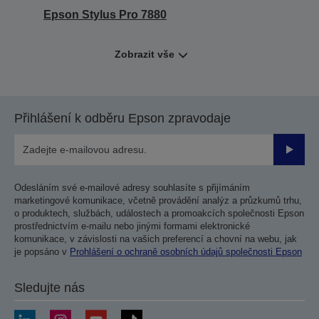
Epson Stylus Pro 7880
Zobrazit vše
Přihlášení k odběru Epson zpravodaje
Odesla
Odesláním své e-mailové adresy souhlasíte s přijímáním
marketingové komunikace, včetně provádění analýz a průzkumů trhu,
o produktech, službách, událostech a promoakcích společnosti Epson
prostřednictvím e-mailu nebo jinými formami elektronické
komunikace, v závislosti na vašich preferencí a chovní na webu, jak
je popsáno v
Prohlášení o ochraně osobních údajů společnosti Epson
Sledujte nás