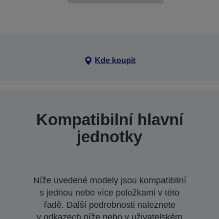
Kde koupit
Kompatibilní hlavní
jednotky
Níže uvedené modely jsou kompatibilní
s jednou nebo více položkami v této
řadě. Další podrobnosti naleznete
v odkazech níže nebo v uživatelském