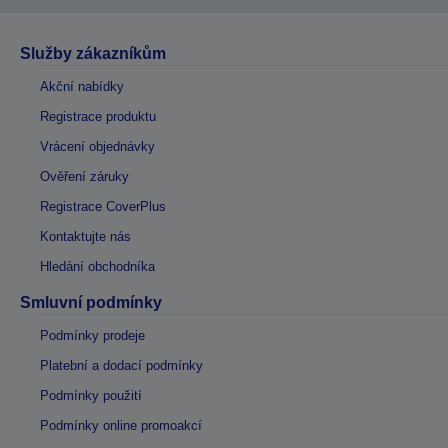
Služby zákazníkům
Akční nabídky
Registrace produktu
Vrácení objednávky
Ověření záruky
Registrace CoverPlus
Kontaktujte nás
Hledání obchodníka
Smluvní podmínky
Podmínky prodeje
Platební a dodací podmínky
Podmínky použití
Podmínky online promoakcí