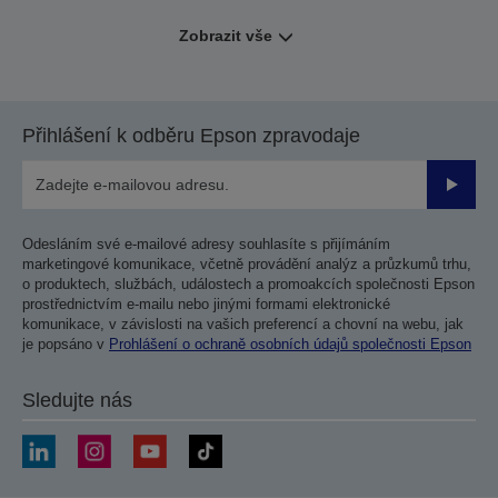
Zobrazit vše
Přihlášení k odběru Epson zpravodaje
Odesla
Odesláním své e-mailové adresy souhlasíte s přijímáním
marketingové komunikace, včetně provádění analýz a průzkumů trhu,
o produktech, službách, událostech a promoakcích společnosti Epson
prostřednictvím e-mailu nebo jinými formami elektronické
komunikace, v závislosti na vašich preferencí a chovní na webu, jak
je popsáno v
Prohlášení o ochraně osobních údajů společnosti Epson
Sledujte nás