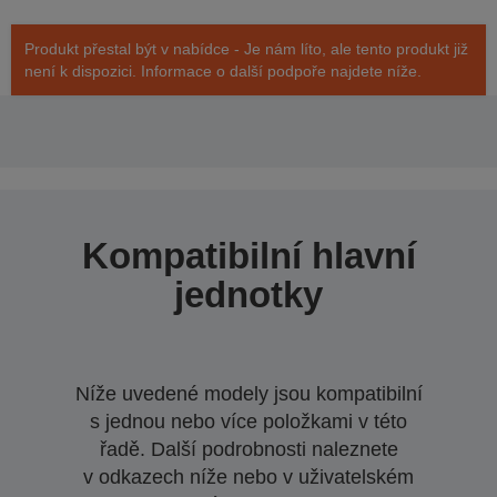
Produkt přestal být v nabídce - Je nám líto, ale tento produkt již
není k dispozici. Informace o další podpoře najdete níže.
Kompatibilní hlavní
jednotky
Níže uvedené modely jsou kompatibilní
s jednou nebo více položkami v této
řadě. Další podrobnosti naleznete
v odkazech níže nebo v uživatelském