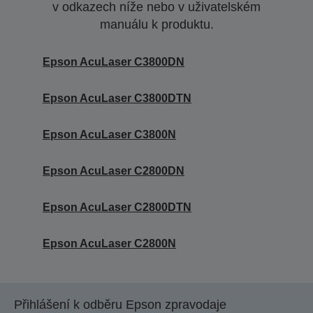
v odkazech níže nebo v uživatelském
manuálu k produktu.
Epson AcuLaser C3800DN
Epson AcuLaser C3800DTN
Epson AcuLaser C3800N
Epson AcuLaser C2800DN
Epson AcuLaser C2800DTN
Epson AcuLaser C2800N
Přihlášení k odběru Epson zpravodaje