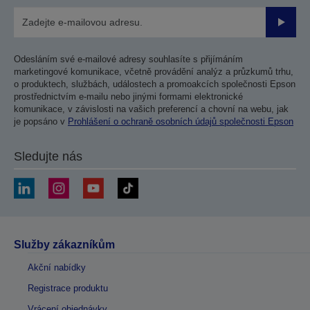
Odesla
Odesláním své e-mailové adresy souhlasíte s přijímáním
marketingové komunikace, včetně provádění analýz a průzkumů trhu,
o produktech, službách, událostech a promoakcích společnosti Epson
prostřednictvím e-mailu nebo jinými formami elektronické
komunikace, v závislosti na vašich preferencí a chovní na webu, jak
je popsáno v
Prohlášení o ochraně osobních údajů společnosti Epson
Sledujte nás
Služby zákazníkům
Akční nabídky
Registrace produktu
Vrácení objednávky