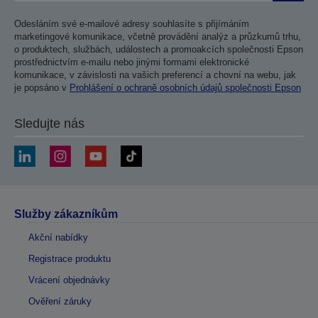
Odesláním své e-mailové adresy souhlasíte s přijímáním
marketingové komunikace, včetně provádění analýz a průzkumů trhu,
o produktech, službách, událostech a promoakcích společnosti Epson
prostřednictvím e-mailu nebo jinými formami elektronické
komunikace, v závislosti na vašich preferencí a chovní na webu, jak
je popsáno v
Prohlášení o ochraně osobních údajů společnosti Epson
Sledujte nás
Služby zákazníkům
Akční nabídky
Registrace produktu
Vrácení objednávky
Ověření záruky