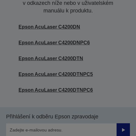
v odkazech níže nebo v uživatelském
manuálu k produktu.
Epson AcuLaser C4200DN
Epson AcuLaser C4200DNPC6
Epson AcuLaser C4200DTN
Epson AcuLaser C4200DTNPC5
Epson AcuLaser C4200DTNPC6
Přihlášení k odběru Epson zpravodaje
Odesla