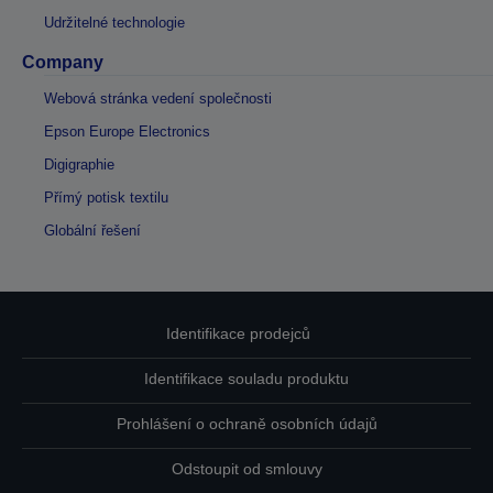
Udržitelné technologie
Company
Webová stránka vedení společnosti
Epson Europe Electronics
Digigraphie
Přímý potisk textilu
Globální řešení
Identifikace prodejců
Identifikace souladu produktu
Prohlášení o ochraně osobních údajů
Odstoupit od smlouvy