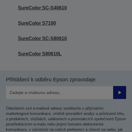
SureColor SC-S40610
SureColor S7100
SureColor SC-S80610
SureColor S80610L
Přihlášení k odběru Epson zpravodaje
Odesla
Odesláním své e-mailové adresy souhlasíte s přijímáním
marketingové komunikace, včetně provádění analýz a průzkumů trhu,
o produktech, službách, událostech a promoakcích společnosti Epson
prostřednictvím e-mailu nebo jinými formami elektronické
komunikace, v závislosti na vašich preferencí a chovní na webu, jak