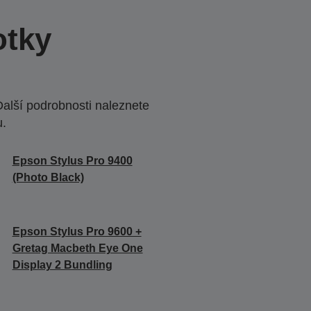
otky
Další podrobnosti naleznete
u.
Epson Stylus Pro 9400
(Photo Black)
Epson Stylus Pro 9600 +
Gretag Macbeth Eye One
Display 2 Bundling