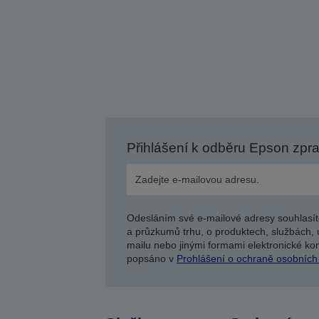
Přihlášení k odběru Epson zpr
Odesláním své e-mailové adresy souhlasít
a průzkumů trhu, o produktech, službách, 
mailu nebo jinými formami elektronické kom
popsáno v
Prohlášení o ochraně osobních