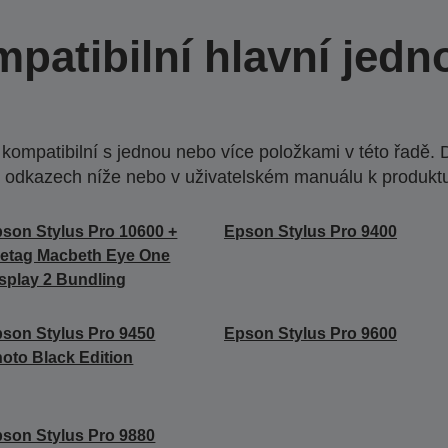
patibilní hlavní jedn
ompatibilní s jednou nebo více položkami v této řadě. 
 odkazech níže nebo v uživatelském manuálu k produkt
son Stylus Pro 10600 +
Epson Stylus Pro 9400
etag Macbeth Eye One
splay 2 Bundling
son Stylus Pro 9450
Epson Stylus Pro 9600
oto Black Edition
son Stylus Pro 9880