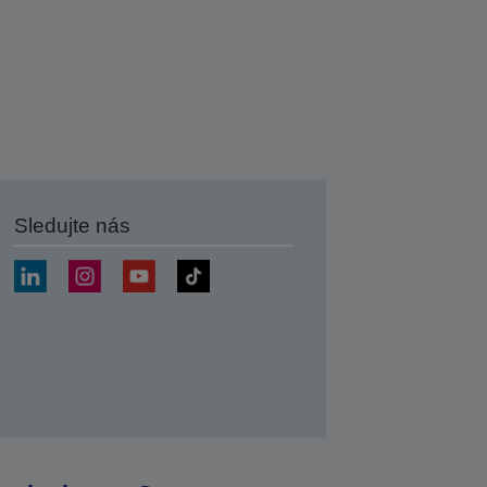
Sledujte nás
at