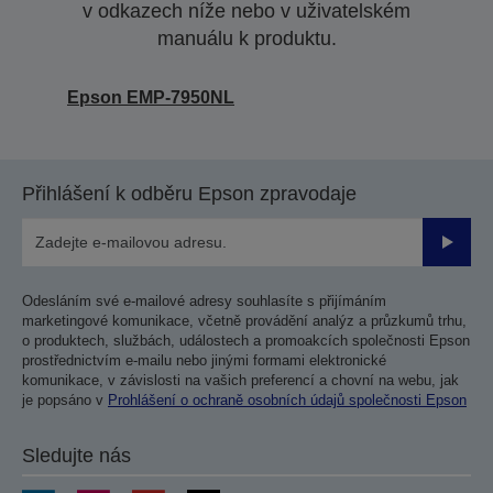
v odkazech níže nebo v uživatelském
manuálu k produktu.
Epson EMP-7950NL
Přihlášení k odběru Epson zpravodaje
Odesla
Odesláním své e-mailové adresy souhlasíte s přijímáním
marketingové komunikace, včetně provádění analýz a průzkumů trhu,
o produktech, službách, událostech a promoakcích společnosti Epson
prostřednictvím e-mailu nebo jinými formami elektronické
komunikace, v závislosti na vašich preferencí a chovní na webu, jak
je popsáno v
Prohlášení o ochraně osobních údajů společnosti Epson
Sledujte nás