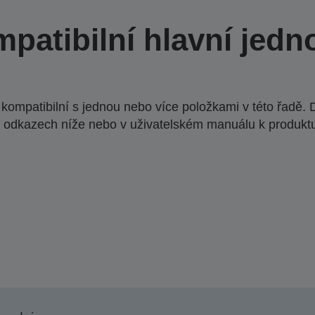
patibilní hlavní jedn
ompatibilní s jednou nebo více položkami v této řadě. 
 odkazech níže nebo v uživatelském manuálu k produkt