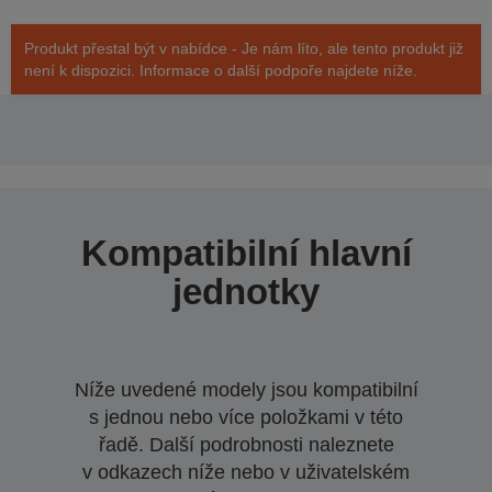
Produkt přestal být v nabídce - Je nám líto, ale tento produkt již
není k dispozici. Informace o další podpoře najdete níže.
Kompatibilní hlavní
jednotky
Níže uvedené modely jsou kompatibilní
s jednou nebo více položkami v této
řadě. Další podrobnosti naleznete
v odkazech níže nebo v uživatelském