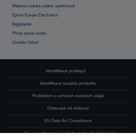
Webová stránka vedení společnosti
Epson Europe Electronics
Digigraphie
Přímý potisk textilu
Globální řešení
Identifikace prodejců
Identifikace souladu produktu
Prohlášení o ochraně osobních údajů
Odstoupit od smlouvy
EU Data Act Compliance
Pro více informací o vašich osobních údajích nás