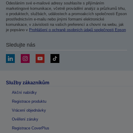
Odesláním své e-mailové adresy souhlasíte s přijímáním
marketingové komunikace, včetně provádění analýz a průzkumů trhu,
o produktech, službách, událostech a promoakcích společnosti Epson
prostřednictvím e-mailu nebo jinými formami elektronické
komunikace, v závislosti na vašich preferencí a chovní na webu, jak
je popsáno v
Prohlášení o ochraně osobních údajů společnosti Epson
Sledujte nás
Služby zákazníkům
Akční nabídky
Registrace produktu
Vrácení objednávky
Ověření záruky
Registrace CoverPlus