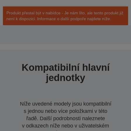
Produkt přestal být v nabídce - Je nám líto, ale tento produkt již
není k dispozici. Informace o další podpoře najdete níže.
Kompatibilní hlavní
jednotky
Níže uvedené modely jsou kompatibilní
s jednou nebo více položkami v této
řadě. Další podrobnosti naleznete
v odkazech níže nebo v uživatelském