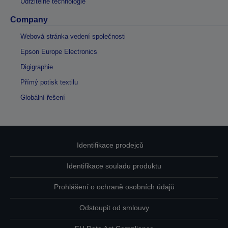
Udržitelné technologie
Company
Webová stránka vedení společnosti
Epson Europe Electronics
Digigraphie
Přímý potisk textilu
Globální řešení
Identifikace prodejců
Identifikace souladu produktu
Prohlášení o ochraně osobních údajů
Odstoupit od smlouvy