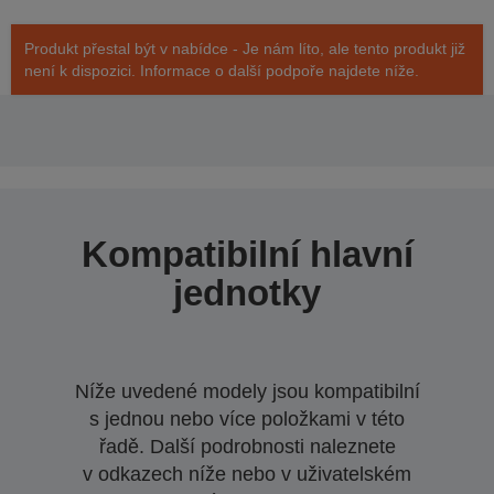
Produkt přestal být v nabídce - Je nám líto, ale tento produkt již
není k dispozici. Informace o další podpoře najdete níže.
Kompatibilní hlavní
jednotky
Níže uvedené modely jsou kompatibilní
s jednou nebo více položkami v této
řadě. Další podrobnosti naleznete
v odkazech níže nebo v uživatelském