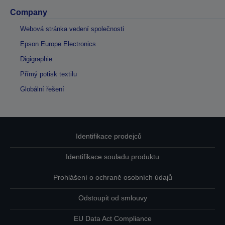
Company
Webová stránka vedení společnosti
Epson Europe Electronics
Digigraphie
Přímý potisk textilu
Globální řešení
Identifikace prodejců
Identifikace souladu produktu
Prohlášení o ochraně osobních údajů
Odstoupit od smlouvy
EU Data Act Compliance