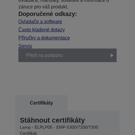
ovladače, manuály, software a informace o
záruce pro váš produkt.
Doporučené odkazy:
Ovladače a software
Často kladené dotazy
Příručky a dokumentace
Servis
Přejít na podporu
Certifikáty
Stáhnout certifikáty
Lamp - ELPLP05 - EMP-5300/7200/7300
Certifikát