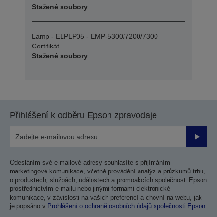
Stažené soubory
Lamp - ELPLP05 - EMP-5300/7200/7300
Certifikát
Stažené soubory
Přihlášení k odběru Epson zpravodaje
Odesla
Odesláním své e-mailové adresy souhlasíte s přijímáním
marketingové komunikace, včetně provádění analýz a průzkumů trhu,
o produktech, službách, událostech a promoakcích společnosti Epson
prostřednictvím e-mailu nebo jinými formami elektronické
komunikace, v závislosti na vašich preferencí a chovní na webu, jak
je popsáno v
Prohlášení o ochraně osobních údajů společnosti Epson