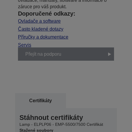
ovladače, manuály, software a informace o
záruce pro váš produkt.
Doporučené odkazy:
Ovladače a software
Často kladené dotazy
Příručky a dokumentace
Servis
Přejít na podporu
Certifikáty
Stáhnout certifikáty
Lamp - ELPLP06 - EMP-5500/7500 Certifikát
Stažené soubory