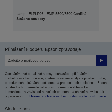
Lamp - ELPLP06 - EMP-5500/7500 Certifikát
Stažené soubory
Přihlášení k odběru Epson zpravodaje
Odesla
Odesláním své e-mailové adresy souhlasíte s přijímáním
marketingové komunikace, včetně provádění analýz a průzkumů trhu,
o produktech, službách, událostech a promoakcích společnosti Epson
prostřednictvím e-mailu nebo jinými formami elektronické
komunikace, v závislosti na vašich preferencí a chovní na webu, jak
je popsáno v
Prohlášení o ochraně osobních údajů společnosti Epson
Sledujte nás