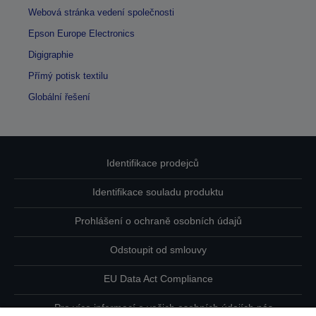
Webová stránka vedení společnosti
Epson Europe Electronics
Digigraphie
Přímý potisk textilu
Globální řešení
Identifikace prodejců
Identifikace souladu produktu
Prohlášení o ochraně osobních údajů
Odstoupit od smlouvy
EU Data Act Compliance
Pro více informací o vašich osobních údajích nás