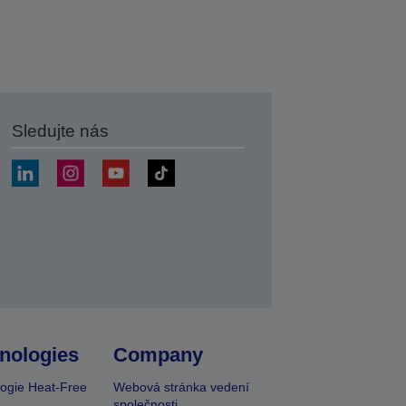
Sledujte nás
at
nologies
Company
ogie Heat-Free
Webová stránka vedení
společnosti