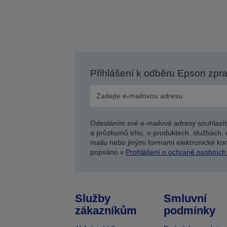
Přihlášení k odběru Epson zpr
Odesláním své e-mailové adresy souhlasít
a průzkumů trhu, o produktech, službách, 
mailu nebo jinými formami elektronické kom
popsáno v
Prohlášení o ochraně osobních
Služby
Smluvní
zákazníkům
podmínky