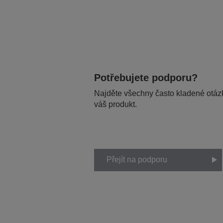
Potřebujete podporu?
Najděte všechny často kladené otázk
váš produkt.
Přejít na podporu