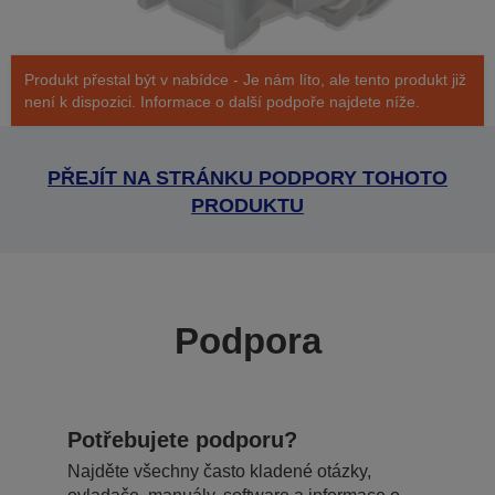
Produkt přestal být v nabídce - Je nám líto, ale tento produkt již
není k dispozici. Informace o další podpoře najdete níže.
PŘEJÍT NA STRÁNKU PODPORY TOHOTO
PRODUKTU
Podpora
Potřebujete podporu?
Najděte všechny často kladené otázky,