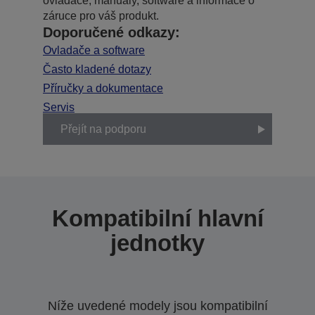
ovladače, manuály, software a informace o
záruce pro váš produkt.
Doporučené odkazy:
Ovladače a software
Často kladené dotazy
Příručky a dokumentace
Servis
Přejít na podporu
Kompatibilní hlavní
jednotky
Níže uvedené modely jsou kompatibilní