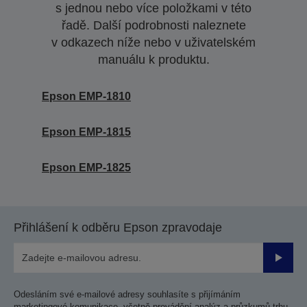
s jednou nebo více položkami v této
řadě. Další podrobnosti naleznete
v odkazech níže nebo v uživatelském
manuálu k produktu.
Epson EMP-1810
Epson EMP-1815
Epson EMP-1825
Přihlášení k odběru Epson zpravodaje
Odesla
Odesláním své e-mailové adresy souhlasíte s přijímáním
marketingové komunikace, včetně provádění analýz a průzkumů trhu,