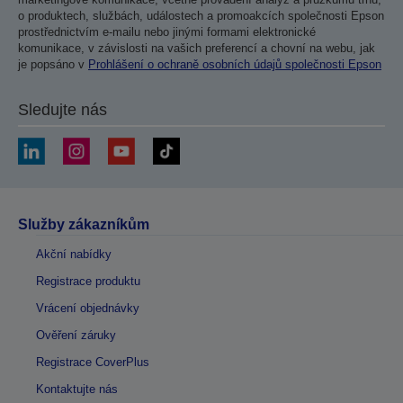
o produktech, službách, událostech a promoakcích společnosti Epson
prostřednictvím e-mailu nebo jinými formami elektronické
komunikace, v závislosti na vašich preferencí a chovní na webu, jak
je popsáno v
Prohlášení o ochraně osobních údajů společnosti Epson
Sledujte nás
Služby zákazníkům
Akční nabídky
Registrace produktu
Vrácení objednávky
Ověření záruky
Registrace CoverPlus
Kontaktujte nás