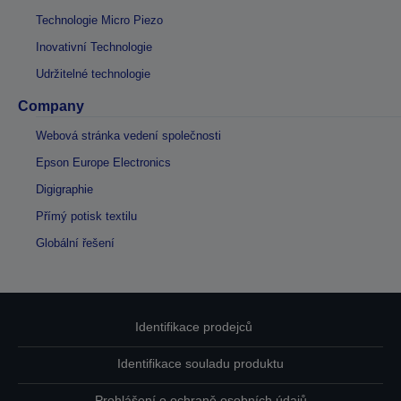
Technologie Micro Piezo
Inovativní Technologie
Udržitelné technologie
Company
Webová stránka vedení společnosti
Epson Europe Electronics
Digigraphie
Přímý potisk textilu
Globální řešení
Identifikace prodejců
Identifikace souladu produktu
Prohlášení o ochraně osobních údajů