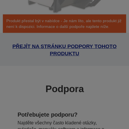
Produkt přestal být v nabídce - Je nám líto, ale tento produkt již
není k dispozici. Informace o další podpoře najdete níže.
PŘEJÍT NA STRÁNKU PODPORY TOHOTO
PRODUKTU
Podpora
Potřebujete podporu?
Najděte všechny často kladené otázky,