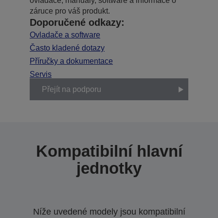
ovladače, manuály, software a informace o
záruce pro váš produkt.
Doporučené odkazy:
Ovladače a software
Často kladené dotazy
Příručky a dokumentace
Servis
Přejít na podporu
Kompatibilní hlavní
jednotky
Níže uvedené modely jsou kompatibilní