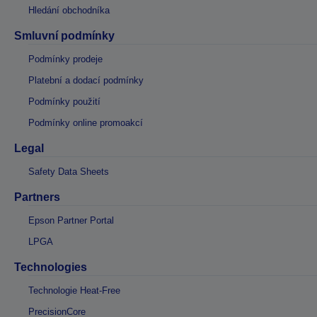
Hledání obchodníka
Smluvní podmínky
Podmínky prodeje
Platební a dodací podmínky
Podmínky použití
Podmínky online promoakcí
Legal
Safety Data Sheets
Partners
Epson Partner Portal
LPGA
Technologies
Technologie Heat-Free
PrecisionCore