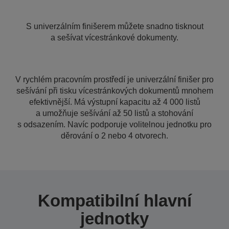
S univerzálním finišerem můžete snadno tisknout
a sešívat vícestránkové dokumenty.
V rychlém pracovním prostředí je univerzální finišer pro
sešívání při tisku vícestránkových dokumentů mnohem
efektivnější. Má výstupní kapacitu až 4 000 listů
a umožňuje sešívání až 50 listů a stohování
s odsazením. Navíc podporuje volitelnou jednotku pro
děrování o 2 nebo 4 otvorech.
Kompatibilní hlavní
jednotky