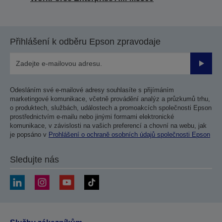
Přihlášení k odběru Epson zpravodaje
Odesla
Odesláním své e-mailové adresy souhlasíte s přijímáním
marketingové komunikace, včetně provádění analýz a průzkumů trhu,
o produktech, službách, událostech a promoakcích společnosti Epson
prostřednictvím e-mailu nebo jinými formami elektronické
komunikace, v závislosti na vašich preferencí a chovní na webu, jak
je popsáno v
Prohlášení o ochraně osobních údajů společnosti Epson
Sledujte nás