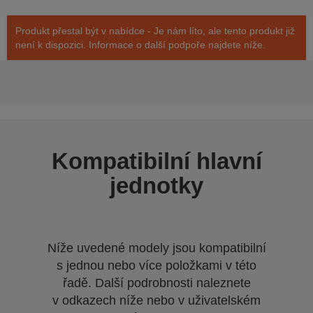
Produkt přestal být v nabídce - Je nám líto, ale tento produkt již
není k dispozici. Informace o další podpoře najdete níže.
Kompatibilní hlavní
jednotky
Níže uvedené modely jsou kompatibilní
s jednou nebo více položkami v této
řadě. Další podrobnosti naleznete
v odkazech níže nebo v uživatelském