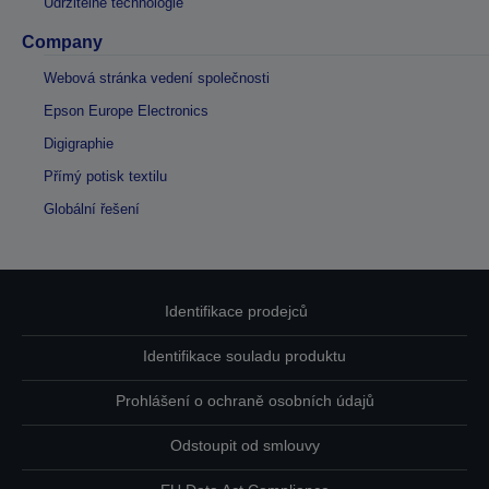
Udržitelné technologie
Company
Webová stránka vedení společnosti
Epson Europe Electronics
Digigraphie
Přímý potisk textilu
Globální řešení
Identifikace prodejců
Identifikace souladu produktu
Prohlášení o ochraně osobních údajů
Odstoupit od smlouvy