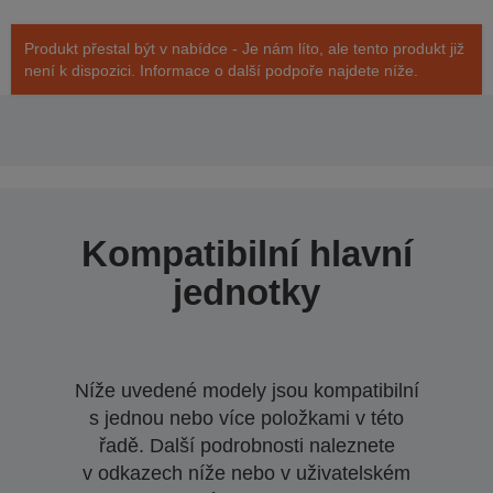
Produkt přestal být v nabídce - Je nám líto, ale tento produkt již
není k dispozici. Informace o další podpoře najdete níže.
Kompatibilní hlavní
jednotky
Níže uvedené modely jsou kompatibilní
s jednou nebo více položkami v této
řadě. Další podrobnosti naleznete
v odkazech níže nebo v uživatelském