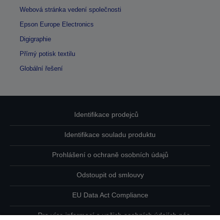
Webová stránka vedení společnosti
Epson Europe Electronics
Digigraphie
Přímý potisk textilu
Globální řešení
Identifikace prodejců
Identifikace souladu produktu
Prohlášení o ochraně osobních údajů
Odstoupit od smlouvy
EU Data Act Compliance
Pro více informací o vašich osobních údajích nás