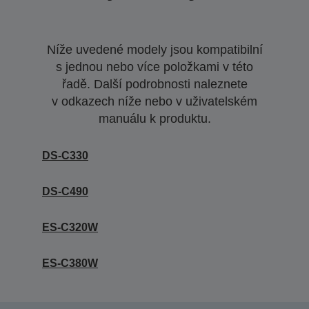
Níže uvedené modely jsou kompatibilní
s jednou nebo více položkami v této
řadě. Další podrobnosti naleznete
v odkazech níže nebo v uživatelském
manuálu k produktu.
DS-C330
DS-C490
ES-C320W
ES-C380W