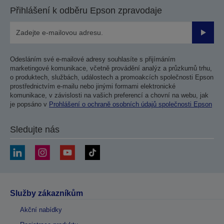
Přihlášení k odběru Epson zpravodaje
Odesla
Odesláním své e-mailové adresy souhlasíte s přijímáním
marketingové komunikace, včetně provádění analýz a průzkumů trhu,
o produktech, službách, událostech a promoakcích společnosti Epson
prostřednictvím e-mailu nebo jinými formami elektronické
komunikace, v závislosti na vašich preferencí a chovní na webu, jak
je popsáno v
Prohlášení o ochraně osobních údajů společnosti Epson
Sledujte nás
Služby zákazníkům
Akční nabídky