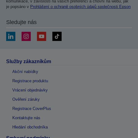
komunikace, v závislosti na vašich preferencí a chovní na webu, jak
je popsáno v
Prohlášení o ochraně osobních údajů společnosti Epson
Sledujte nás
Služby zákazníkům
Akční nabídky
Registrace produktu
Vrácení objednávky
Ověření záruky
Registrace CoverPlus
Kontaktujte nás
Hledání obchodníka