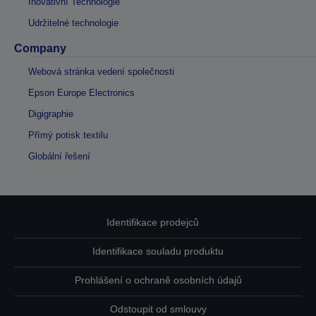
Inovativní Technologie
Udržitelné technologie
Company
Webová stránka vedení společnosti
Epson Europe Electronics
Digigraphie
Přímý potisk textilu
Globální řešení
Identifikace prodejců
Identifikace souladu produktu
Prohlášení o ochraně osobních údajů
Odstoupit od smlouvy