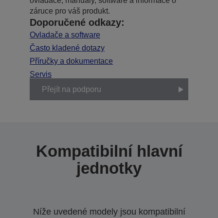
ovladače, manuály, software a informace o
záruce pro váš produkt.
Doporučené odkazy:
Ovladače a software
Často kladené dotazy
Příručky a dokumentace
Servis
Přejít na podporu
Kompatibilní hlavní
jednotky
Níže uvedené modely jsou kompatibilní