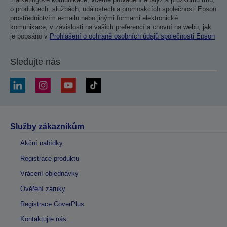
o produktech, službách, událostech a promoakcích společnosti Epson
prostřednictvím e-mailu nebo jinými formami elektronické
komunikace, v závislosti na vašich preferencí a chovní na webu, jak
je popsáno v
Prohlášení o ochraně osobních údajů společnosti Epson
Sledujte nás
Služby zákazníkům
Akční nabídky
Registrace produktu
Vrácení objednávky
Ověření záruky
Registrace CoverPlus
Kontaktujte nás