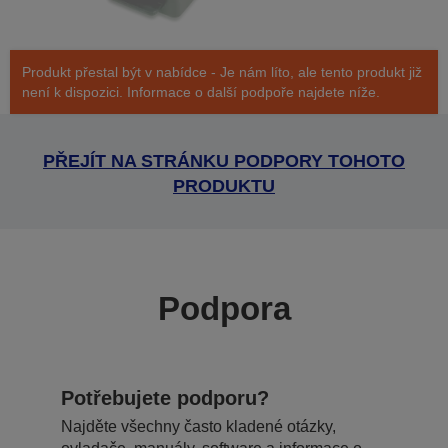
Produkt přestal být v nabídce - Je nám líto, ale tento produkt již
není k dispozici. Informace o další podpoře najdete níže.
PŘEJÍT NA STRÁNKU PODPORY TOHOTO
PRODUKTU
Podpora
Potřebujete podporu?
Najděte všechny často kladené otázky,