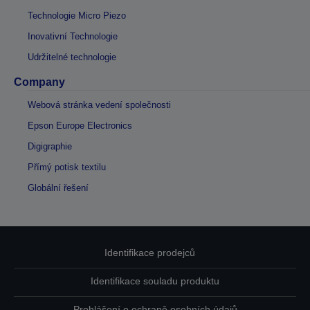
Technologie Micro Piezo
Inovativní Technologie
Udržitelné technologie
Company
Webová stránka vedení společnosti
Epson Europe Electronics
Digigraphie
Přímý potisk textilu
Globální řešení
Identifikace prodejců
Identifikace souladu produktu
Prohlášení o ochraně osobních údajů