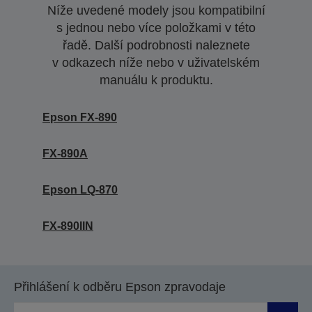
Níže uvedené modely jsou kompatibilní
s jednou nebo více položkami v této
řadě. Další podrobnosti naleznete
v odkazech níže nebo v uživatelském
manuálu k produktu.
Epson FX-890
FX-890A
Epson LQ-870
FX-890IIN
Přihlášení k odběru Epson zpravodaje