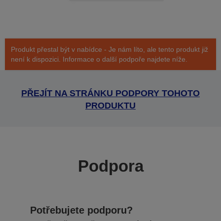
Produkt přestal být v nabídce - Je nám líto, ale tento produkt již
není k dispozici. Informace o další podpoře najdete níže.
PŘEJÍT NA STRÁNKU PODPORY TOHOTO
PRODUKTU
Podpora
Potřebujete podporu?