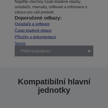
Najděte všechny často kladené otázky,
ovladače, manuály, software a informace o
záruce pro váš produkt.
Doporučené odkazy:
Ovladače a software
Často kladené dotazy
Příručky a dokumentace
Servis
Přejít na podporu
Kompatibilní hlavní
jednotky