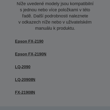
Níže uvedené modely jsou kompatibilní
s jednou nebo více položkami v této
řadě. Další podrobnosti naleznete
v odkazech níže nebo v uživatelském
manuálu k produktu.
Epson FX-2190
Epson FX-2190N
LQ-2090
LQ-2090IIN
FX-2190IIN