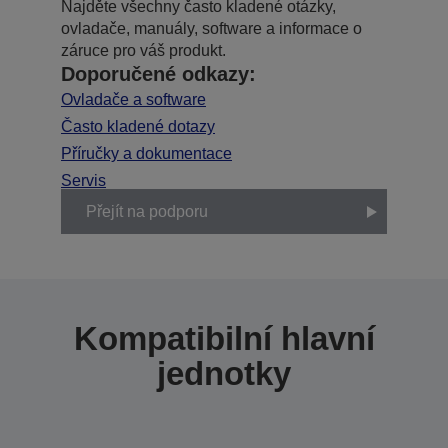
Najděte všechny často kladené otázky,
ovladače, manuály, software a informace o
záruce pro váš produkt.
Doporučené odkazy:
Ovladače a software
Často kladené dotazy
Příručky a dokumentace
Servis
Přejít na podporu
Kompatibilní hlavní
jednotky