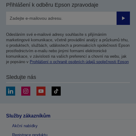
Přihlášení k odběru Epson zpravodaje
Odesla
Odesláním své e-mailové adresy souhlasíte s přijímáním
marketingové komunikace, včetně provádění analýz a průzkumů trhu,
o produktech, službách, událostech a promoakcích společnosti Epson
prostřednictvím e-mailu nebo jinými formami elektronické
komunikace, v závislosti na vašich preferencí a chovní na webu, jak
je popsáno v
Prohlášení o ochraně osobních údajů společnosti Epson
Sledujte nás
Služby zákazníkům
Akční nabídky
Registrace produktu