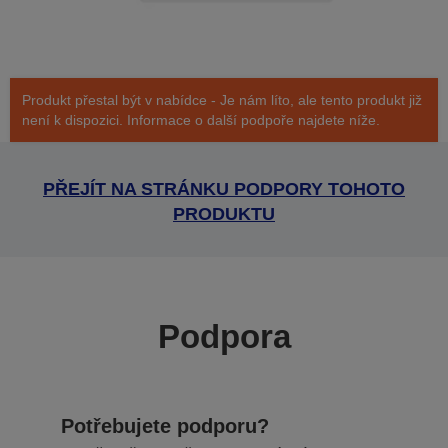
Produkt přestal být v nabídce - Je nám líto, ale tento produkt již
není k dispozici. Informace o další podpoře najdete níže.
PŘEJÍT NA STRÁNKU PODPORY TOHOTO
PRODUKTU
Podpora
Potřebujete podporu?