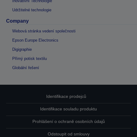
Inovativní Technologie
Udržitelné technologie
Company
Webová stránka vedení společnosti
Epson Europe Electronics
Digigraphie
Přímý potisk textilu
Globální řešení
Identifikace prodejců
Identifikace souladu produktu
Prohlášení o ochraně osobních údajů
Odstoupit od smlouvy