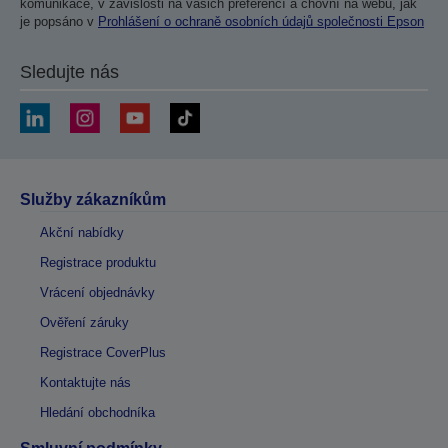
komunikace, v závislosti na vašich preferencí a chovní na webu, jak
je popsáno v
Prohlášení o ochraně osobních údajů společnosti Epson
Sledujte nás
Služby zákazníkům
Akční nabídky
Registrace produktu
Vrácení objednávky
Ověření záruky
Registrace CoverPlus
Kontaktujte nás
Hledání obchodníka