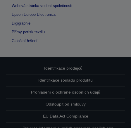
Webová stránka vedení společnosti
Epson Europe Electronics
Digigraphie
Přímý potisk textilu
Globální řešení
Identifikace prodejců
Identifikace souladu produktu
Prohlášení o ochraně osobních údajů
Odstoupit od smlouvy
EU Data Act Compliance
Pro více informací o vašich osobních údajích nás