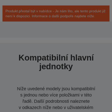
Produkt přestal být v nabídce - Je nám líto, ale tento produkt již
není k dispozici. Informace o další podpoře najdete níže.
Kompatibilní hlavní
jednotky
Níže uvedené modely jsou kompatibilní
s jednou nebo více položkami v této
řadě. Další podrobnosti naleznete
v odkazech níže nebo v uživatelském