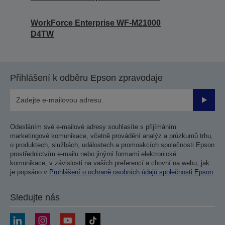
WorkForce Enterprise WF-M21000
D4TW
Přihlášení k odběru Epson zpravodaje
Odesla
Odesláním své e-mailové adresy souhlasíte s přijímáním
marketingové komunikace, včetně provádění analýz a průzkumů trhu,
o produktech, službách, událostech a promoakcích společnosti Epson
prostřednictvím e-mailu nebo jinými formami elektronické
komunikace, v závislosti na vašich preferencí a chovní na webu, jak
je popsáno v
Prohlášení o ochraně osobních údajů společnosti Epson
Sledujte nás