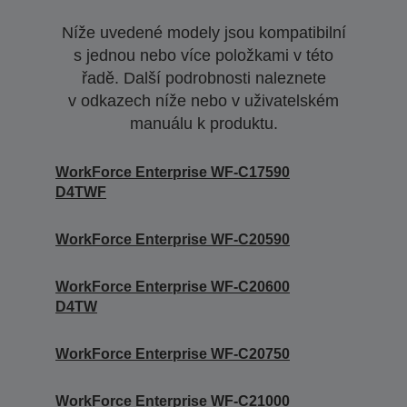
Níže uvedené modely jsou kompatibilní
s jednou nebo více položkami v této
řadě. Další podrobnosti naleznete
v odkazech níže nebo v uživatelském
manuálu k produktu.
WorkForce Enterprise WF-C17590
D4TWF
WorkForce Enterprise WF-C20590
WorkForce Enterprise WF-C20600
D4TW
WorkForce Enterprise WF-C20750
WorkForce Enterprise WF-C21000