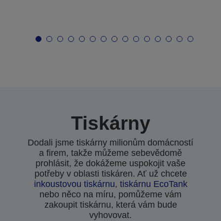
Tiskárny
Dodali jsme tiskárny milionům domácností
a firem, takže můžeme sebevědomě
prohlásit, že dokážeme uspokojit vaše
potřeby v oblasti tiskáren. Ať už chcete
inkoustovou tiskárnu
,
tiskárnu EcoTank
nebo něco na míru, pomůžeme vám
zakoupit tiskárnu, která vám bude
vyhovovat.