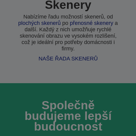
Skenery
Nabízíme řadu možností skenerů, od
plochých skenerů
po
přenosné skenery
a
další. Každý z nich umožňuje rychlé
skenování obrazu ve vysokém rozlišení,
což je ideální pro potřeby domácnosti i
firmy.
NAŠE ŘADA SKENERŮ
Společně
budujeme lepší
budoucnost