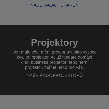
NAŠE ŘADA TISKÁREN
Projektory
Jen málo věcí mění prostor tak jako vysoce
kvalitní projektor. Ať už hledáte
domácí
kino
,
business projektor
nebo
herní
projektor
, máme něco pro vás.
NAŠE ŘADA PROJEKTORŮ