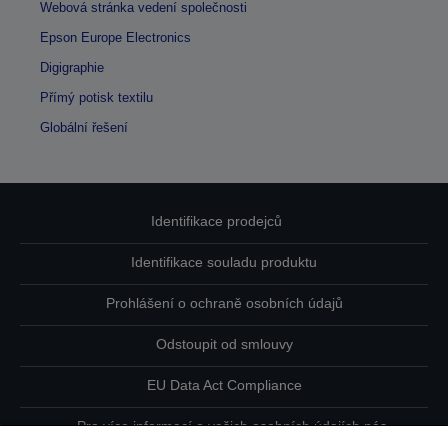
Webová stránka vedení společnosti
Epson Europe Electronics
Digigraphie
Přímý potisk textilu
Globální řešení
Identifikace prodejců
Identifikace souladu produktu
Prohlášení o ochraně osobních údajů
Odstoupit od smlouvy
EU Data Act Compliance
Pro více informací o vašich osobních údajích nás
kontaktujte