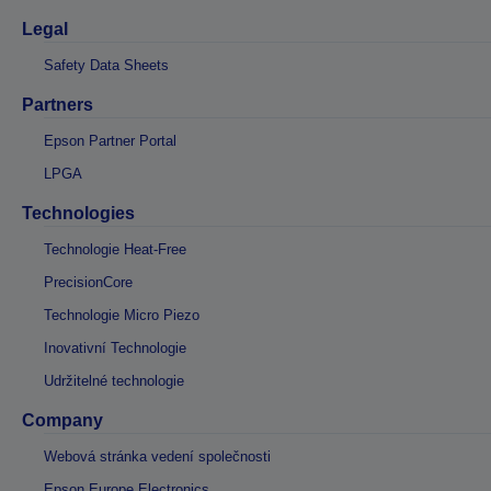
Legal
Safety Data Sheets
Partners
Epson Partner Portal
LPGA
Technologies
Technologie Heat-Free
PrecisionCore
Technologie Micro Piezo
Inovativní Technologie
Udržitelné technologie
Company
Webová stránka vedení společnosti
Epson Europe Electronics