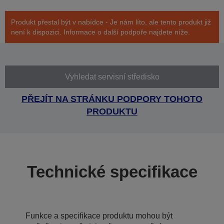
Produkt přestal být v nabídce - Je nám líto, ale tento produkt již
není k dispozici. Informace o další podpoře najdete níže.
Vyhledat servisní středisko
PŘEJÍT NA STRÁNKU PODPORY TOHOTO
PRODUKTU
Technické specifikace
Funkce a specifikace produktu mohou být