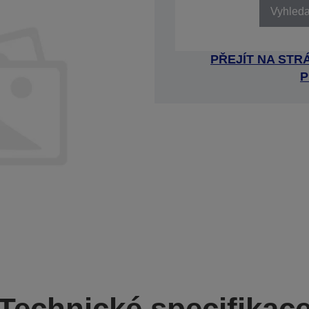
Vyhledat
PŘEJÍT NA ST
P
Technické specifikac