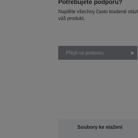
Potřebujete podporu?
Najděte všechny často kladené otázk
váš produkt.
Přejít na podporu
Soubory ke stažení