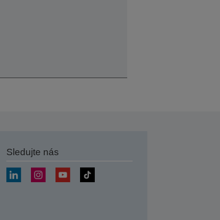
Sledujte nás
at