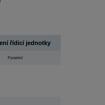
ní řídicí jednotky
Paralelní