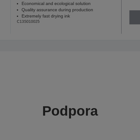
Economical and ecological solution
Quality assurance during production
Extremely fast drying ink
C13S010025
Podpora