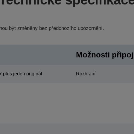
hou být změněny bez předchozího upozornění.
Možnosti připoje
7 plus jeden originál
Rozhraní