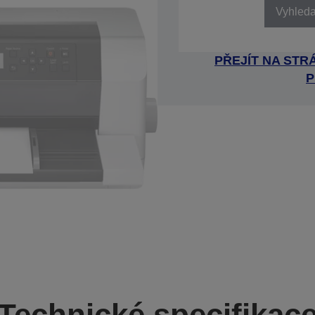
Vyhledat
PŘEJÍT NA ST
P
Technické specifikac