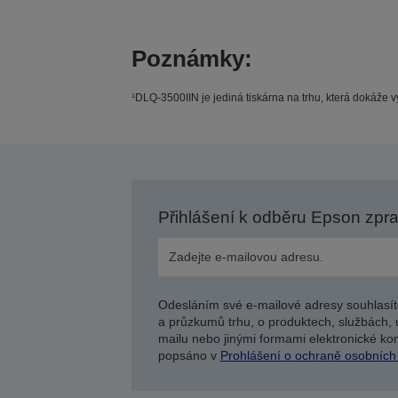
Poznámky:
¹DLQ-3500IIN je jediná tiskárna na trhu, která dokáže 
Přihlášení k odběru Epson zpr
Odesláním své e-mailové adresy souhlasít
a průzkumů trhu, o produktech, službách, 
mailu nebo jinými formami elektronické kom
popsáno v
Prohlášení o ochraně osobních