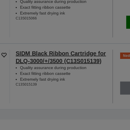
Quality assurance during production
Exact fitting ribbon cassette
Extremely fast drying ink
C13S015066
SIDM Black Ribbon Cartridge for
Ned
DLQ-3000/+/3500 (C13S015139)
Quality assurance during production
Exact fitting ribbon cassette
Extremely fast drying ink
C13S015139