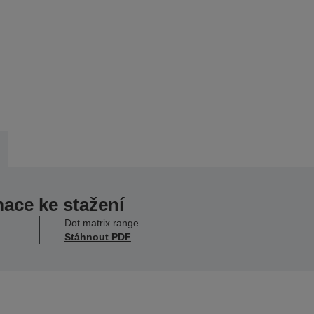
mace ke stažení
Dot matrix range
Stáhnout PDF