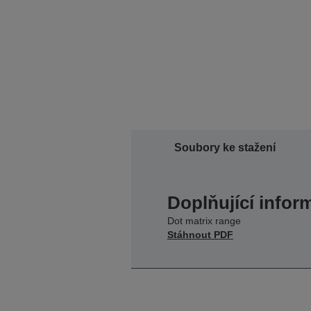
Soubory ke stažení
Doplňující infor
Dot matrix range
Stáhnout PDF