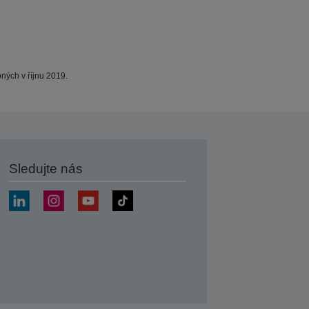
ných v říjnu 2019.
Sledujte nás
at