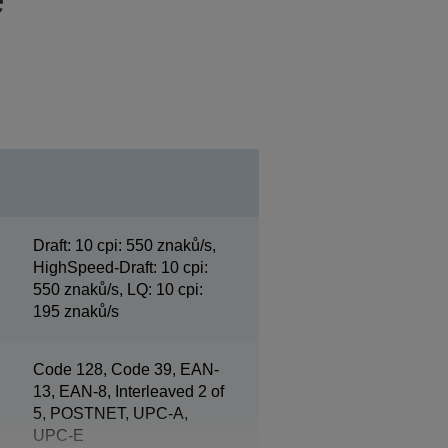
Draft: 10 cpi: 550 znaků/s,
HighSpeed-Draft: 10 cpi:
550 znaků/s, LQ: 10 cpi:
195 znaků/s
Code 128, Code 39, EAN-
13, EAN-8, Interleaved 2 of
5, POSTNET, UPC-A,
UPC-E