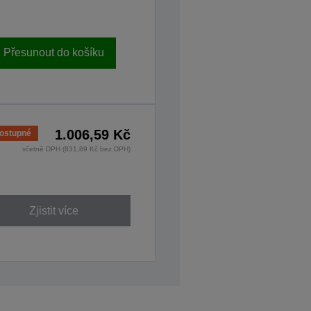
Přesunout do košíku
1.006,59 Kč
ostupné
včetně DPH (831,89 Kč bez DPH)
Zjistit více