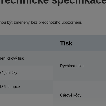
hou být změněny bez předchozího upozornění.
Tisk
Jehličkový tisk
Rychlost tisku
24 jehličky
136 sloupce
Čárové kódy