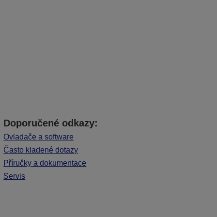
Doporučené odkazy:
Ovladače a software
Často kladené dotazy
Příručky a dokumentace
Servis