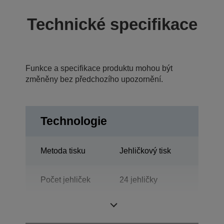
Technické specifikace
Funkce a specifikace produktu mohou být
změněny bez předchozího upozornění.
Technologie
Metoda tisku
Jehličkový tisk
Počet jehliček
24 jehličky
Počet sloupců
136 sloupce