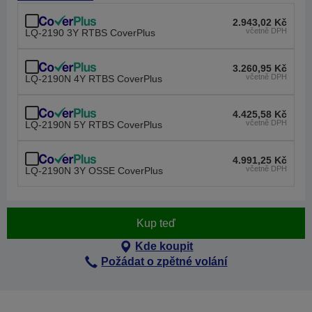
2.943,02 Kč
včetně DPH
LQ-2190 3Y RTBS CoverPlus
3.260,95 Kč
včetně DPH
LQ-2190N 4Y RTBS CoverPlus
4.425,58 Kč
včetně DPH
LQ-2190N 5Y RTBS CoverPlus
4.991,25 Kč
včetně DPH
LQ-2190N 3Y OSSE CoverPlus
Kup teď
Kde koupit
Požádat o zpětné volání