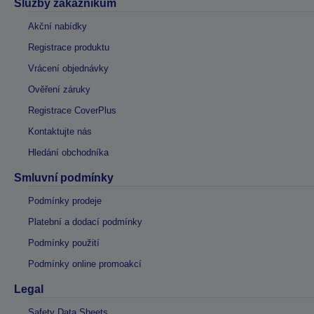
Služby zákazníkům
Akční nabídky
Registrace produktu
Vrácení objednávky
Ověření záruky
Registrace CoverPlus
Kontaktujte nás
Hledání obchodníka
Smluvní podmínky
Podmínky prodeje
Platební a dodací podmínky
Podmínky použití
Podmínky online promoakcí
Legal
Safety Data Sheets