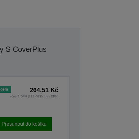
y S CoverPlus
264,51 Kč
adem
včetně DPH (218,60 Kč bez DPH)
Přesunout do košíku