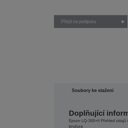
Přejít na podporu
Soubory ke stažení
Doplňující infor
Epson LQ-300+II Přehled údajů 
brožura