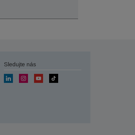
Sledujte nás
at