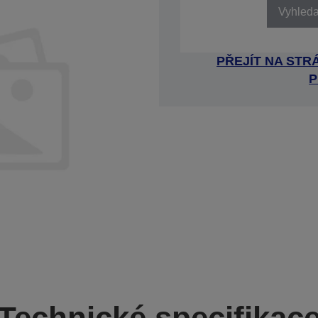
Vyhledat
PŘEJÍT NA ST
P
Technické specifikac