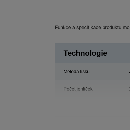
Funkce a specifikace produktu mo
Technologie
Metoda tisku
Počet jehliček
Počet sloupců