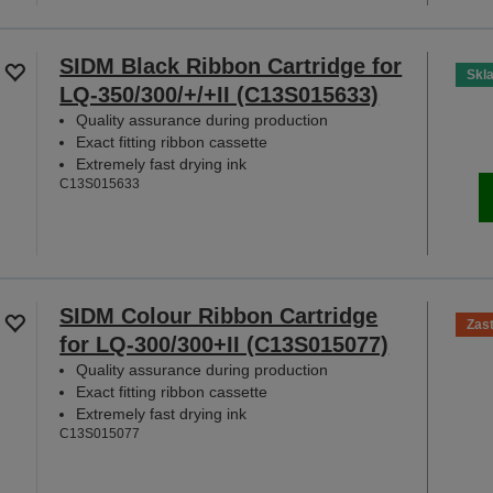
SIDM Black Ribbon Cartridge for
Skl
LQ-350/300/+/+II (C13S015633)
Quality assurance during production
Exact fitting ribbon cassette
Extremely fast drying ink
C13S015633
SIDM Colour Ribbon Cartridge
Zas
for LQ-300/300+II (C13S015077)
Quality assurance during production
Exact fitting ribbon cassette
Extremely fast drying ink
C13S015077