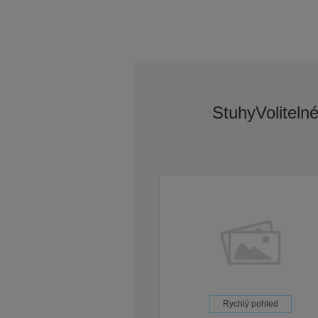
Stuhy
Voliteln
Rychlý pohled