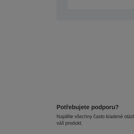
Potřebujete podporu?
Najděte všechny často kladené otázk
váš produkt.