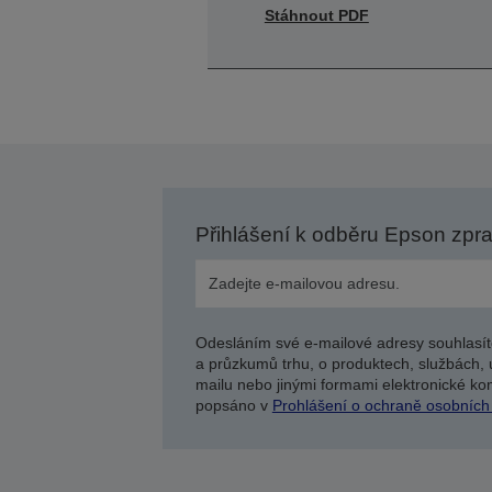
Stáhnout PDF
Přihlášení k odběru Epson zpr
Odesláním své e-mailové adresy souhlasít
a průzkumů trhu, o produktech, službách, 
mailu nebo jinými formami elektronické kom
popsáno v
Prohlášení o ochraně osobních