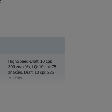
HighSpeed-Draft: 10 cpi:
300 znaků/s, LQ: 10 cpi: 75
znaků/s, Draft: 10 cpi: 225
znaků/s
3 plus jeden originál