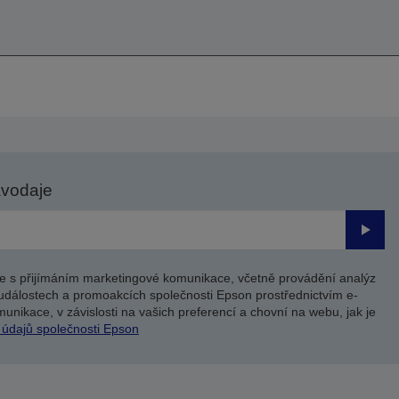
avodaje
Odesl
e s přijímáním marketingové komunikace, včetně provádění analýz
událostech a promoakcích společnosti Epson prostřednictvím e-
unikace, v závislosti na vašich preferencí a chovní na webu, jak je
 údajů společnosti Epson