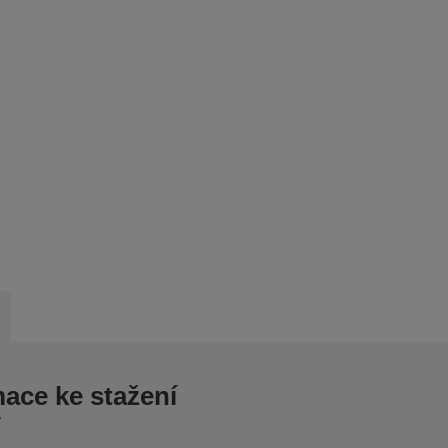
mace ke stažení
/