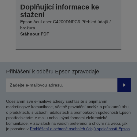
Doplňující informace ke
stažení
Epson AcuLaser C4200DNPC6 Přehled údajů /
brožura
Stáhnout PDF
Přihlášení k odběru Epson zpravodaje
Odesla
Odesláním své e-mailové adresy souhlasíte s přijímáním
marketingové komunikace, včetně provádění analýz a průzkumů trhu,
o produktech, službách, událostech a promoakcích společnosti Epson
prostřednictvím e-mailu nebo jinými formami elektronické
komunikace, v závislosti na vašich preferencí a chovní na webu, jak
je popsáno v
Prohlášení o ochraně osobních údajů společnosti Epson