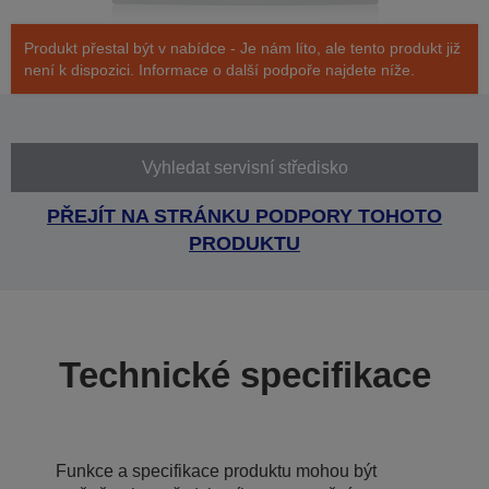
Produkt přestal být v nabídce - Je nám líto, ale tento produkt již
není k dispozici. Informace o další podpoře najdete níže.
Vyhledat servisní středisko
PŘEJÍT NA STRÁNKU PODPORY TOHOTO
PRODUKTU
Technické specifikace
Funkce a specifikace produktu mohou být