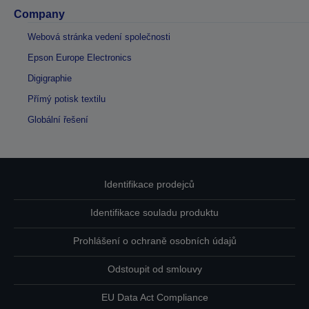
Company
Webová stránka vedení společnosti
Epson Europe Electronics
Digigraphie
Přímý potisk textilu
Globální řešení
Identifikace prodejců
Identifikace souladu produktu
Prohlášení o ochraně osobních údajů
Odstoupit od smlouvy
EU Data Act Compliance