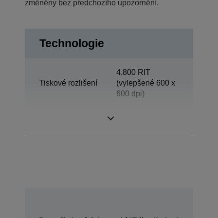
změněny bez předchozího upozornění.
Technologie
4.800 RIT
Tiskové rozlišení
(vylepšené 600 x
600 dpi)
Category
Oddělení