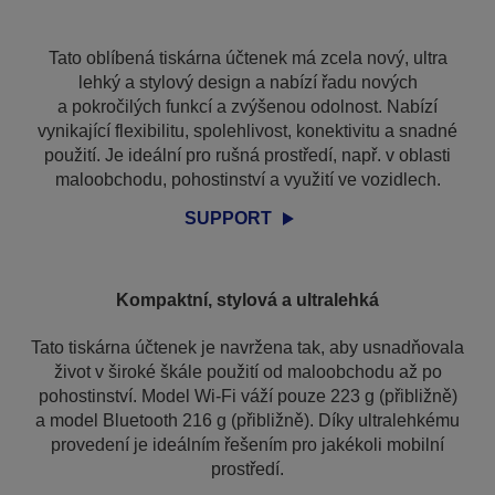
Tato oblíbená tiskárna účtenek má zcela nový, ultra
lehký a stylový design a nabízí řadu nových
a pokročilých funkcí a zvýšenou odolnost. Nabízí
vynikající flexibilitu, spolehlivost, konektivitu a snadné
použití. Je ideální pro rušná prostředí, např. v oblasti
maloobchodu, pohostinství a využití ve vozidlech.
SUPPORT
Kompaktní, stylová a ultralehká
Tato tiskárna účtenek je navržena tak, aby usnadňovala
život v široké škále použití od maloobchodu až po
pohostinství. Model Wi-Fi váží pouze 223 g (přibližně)
a model Bluetooth 216 g (přibližně). Díky ultralehkému
provedení je ideálním řešením pro jakékoli mobilní
prostředí.