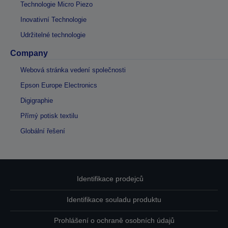
Technologie Micro Piezo
Inovativní Technologie
Udržitelné technologie
Company
Webová stránka vedení společnosti
Epson Europe Electronics
Digigraphie
Přímý potisk textilu
Globální řešení
Identifikace prodejců
Identifikace souladu produktu
Prohlášení o ochraně osobních údajů