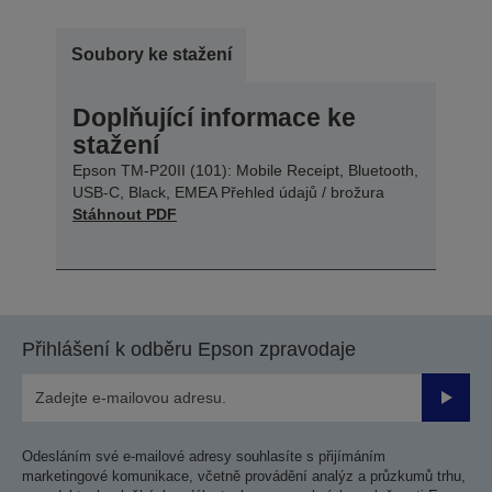
Soubory ke stažení
Doplňující informace ke
stažení
Epson TM-P20II (101): Mobile Receipt, Bluetooth,
USB-C, Black, EMEA Přehled údajů / brožura
Stáhnout PDF
Přihlášení k odběru Epson zpravodaje
Odesla
Odesláním své e-mailové adresy souhlasíte s přijímáním
marketingové komunikace, včetně provádění analýz a průzkumů trhu,