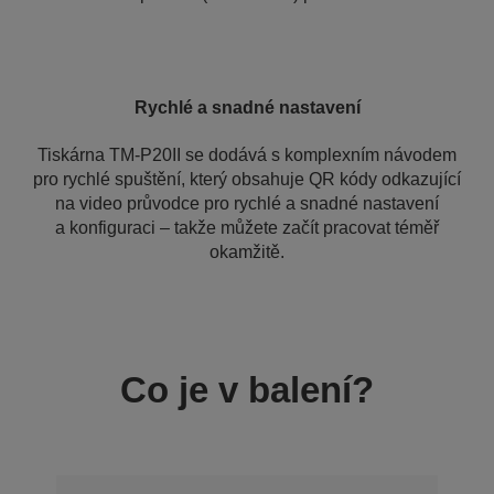
Rychlé a snadné nastavení
Tiskárna TM-P20II se dodává s komplexním návodem
pro rychlé spuštění, který obsahuje QR kódy odkazující
na video průvodce pro rychlé a snadné nastavení
a konfiguraci – takže můžete začít pracovat téměř
okamžitě.
Co je v balení?