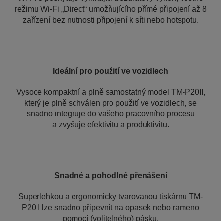
režimu Wi-Fi „Direct“ umožňujícího přímé připojení až 8
zařízení bez nutnosti připojení k síti nebo hotspotu.
Ideální pro použití ve vozidlech
Vysoce kompaktní a plně samostatný model TM-P20II,
který je plně schválen pro použití ve vozidlech, se
snadno integruje do vašeho pracovního procesu
a zvyšuje efektivitu a produktivitu.
Snadné a pohodlné přenášení
Superlehkou a ergonomicky tvarovanou tiskárnu TM-
P20II lze snadno připevnit na opasek nebo rameno
pomocí (volitelného) pásku.