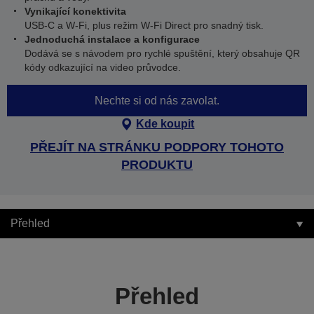
Vynikající konektivita
USB-C a W-Fi, plus režim W-Fi Direct pro snadný tisk.
Jednoduchá instalace a konfigurace
Dodává se s návodem pro rychlé spuštění, který obsahuje QR
kódy odkazující na video průvodce.
Nechte si od nás zavolat.
Kde koupit
PŘEJÍT NA STRÁNKU PODPORY TOHOTO
PRODUKTU
Přehled
Přehled