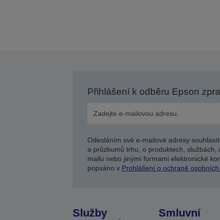
Přihlášení k odběru Epson zpr
Odesláním své e-mailové adresy souhlasít
a průzkumů trhu, o produktech, službách, 
mailu nebo jinými formami elektronické kom
popsáno v
Prohlášení o ochraně osobních
Služby
Smluvní