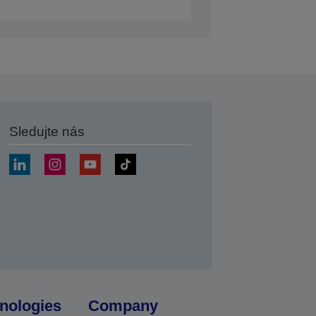
Sledujte nás
at
nologies
Company