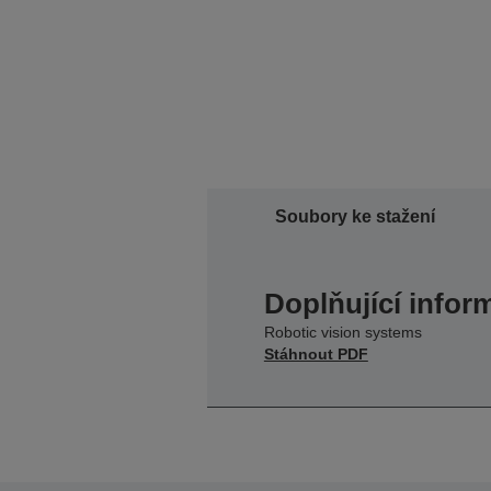
Soubory ke stažení
Doplňující infor
Robotic vision systems
Stáhnout PDF