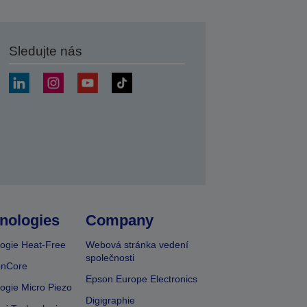
Sledujte nás
at
nologies
Company
ogie Heat-Free
Webová stránka vedení
společnosti
onCore
Epson Europe Electronics
ogie Micro Piezo
Digigraphie