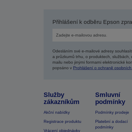
Přihlášení k odběru Epson zpr
Odesláním své e-mailové adresy souhlasít
a průzkumů trhu, o produktech, službách, 
mailu nebo jinými formami elektronické kom
popsáno v
Prohlášení o ochraně osobních
Služby
Smluvní
zákazníkům
podmínky
Akční nabídky
Podmínky prodeje
Registrace produktu
Platební a dodací
podmínky
Vrácení objednávky