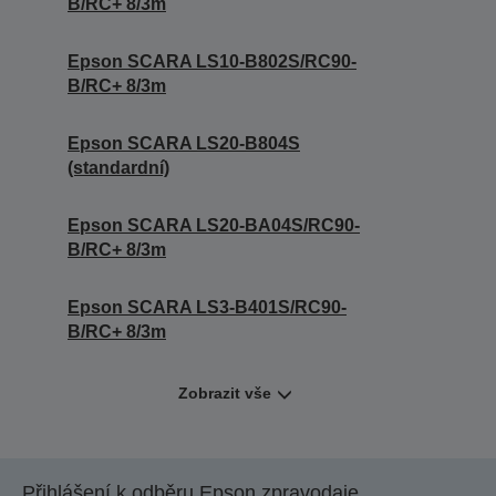
B/RC+ 8/3m
Epson SCARA LS10-B802S/RC90-
B/RC+ 8/3m
Epson SCARA LS20-B804S
(standardní)
Epson SCARA LS20-BA04S/RC90-
B/RC+ 8/3m
Epson SCARA LS3-B401S/RC90-
B/RC+ 8/3m
Zobrazit vše
Přihlášení k odběru Epson zpravodaje