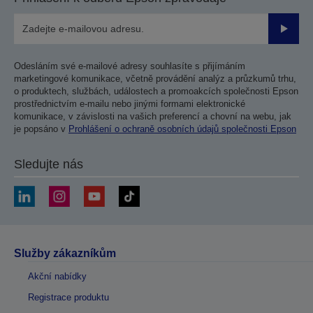
Odesla
Odesláním své e-mailové adresy souhlasíte s přijímáním
marketingové komunikace, včetně provádění analýz a průzkumů trhu,
o produktech, službách, událostech a promoakcích společnosti Epson
prostřednictvím e-mailu nebo jinými formami elektronické
komunikace, v závislosti na vašich preferencí a chovní na webu, jak
je popsáno v
Prohlášení o ochraně osobních údajů společnosti Epson
Sledujte nás
Služby zákazníkům
Akční nabídky
Registrace produktu