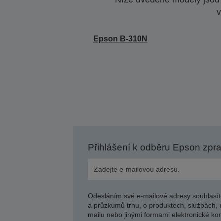
v
Epson B-310N
Přihlášení k odběru Epson zpr
Odesláním své e-mailové adresy souhlasít
a průzkumů trhu, o produktech, službách, 
mailu nebo jinými formami elektronické kom