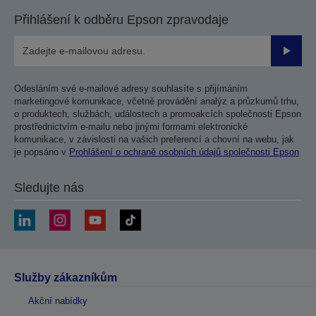
Přihlášení k odběru Epson zpravodaje
Odesla
Odesláním své e-mailové adresy souhlasíte s přijímáním
marketingové komunikace, včetně provádění analýz a průzkumů trhu,
o produktech, službách, událostech a promoakcích společnosti Epson
prostřednictvím e-mailu nebo jinými formami elektronické
komunikace, v závislosti na vašich preferencí a chovní na webu, jak
je popsáno v
Prohlášení o ochraně osobních údajů společnosti Epson
Sledujte nás
Služby zákazníkům
Akční nabídky