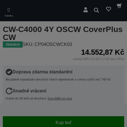
Skip
to
Hledat
main
Nabídka
content
CW-C4000 4Y OSCW CoverPlus
CW
SKU: CP04OSCWCK03
Skladem
14.552,87 Kč
včetně DPH (12.027,17 Kč bez DPH)
Doprava zdarma standardní
Bezplatné standardní doručení všech objednávek s cenou vyšší než 740 Kč
Snadné vrácení
Vraťte do 30 dnů od doručení.
Dozvědět se více
Kup teď