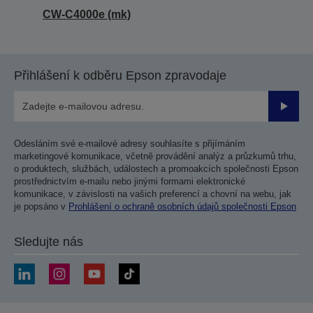
CW-C4000e (mk)
Přihlášení k odběru Epson zpravodaje
Odesla
Odesláním své e-mailové adresy souhlasíte s přijímáním
marketingové komunikace, včetně provádění analýz a průzkumů trhu,
o produktech, službách, událostech a promoakcích společnosti Epson
prostřednictvím e-mailu nebo jinými formami elektronické
komunikace, v závislosti na vašich preferencí a chovní na webu, jak
je popsáno v
Prohlášení o ochraně osobních údajů společnosti Epson
Sledujte nás